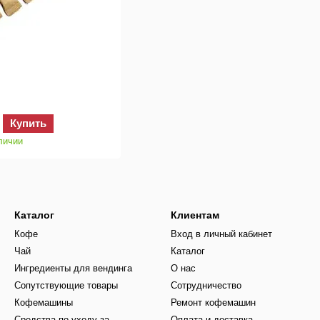
Купить
личии
Каталог
Клиентам
Кофе
Вход в личный кабинет
Чай
Каталог
Ингредиенты для вендинга
О нас
Сопутствующие товары
Сотрудничество
Кофемашины
Ремонт кофемашин
Средства по уходу за
Оплата и доставка