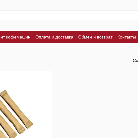
онт кофемашин
Оплата и доставка
Обмен и возврат
Контакты
Со