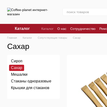
Перейти к основному контенту
Каталог
Каталог
О нас
Сотрудничество
Рем
Главная
Каталог
Сопутствующие товары
Сахар
Сахар
Сироп
Сахар
Мешалки
Стаканы одноразовые
Крышки для стаканов