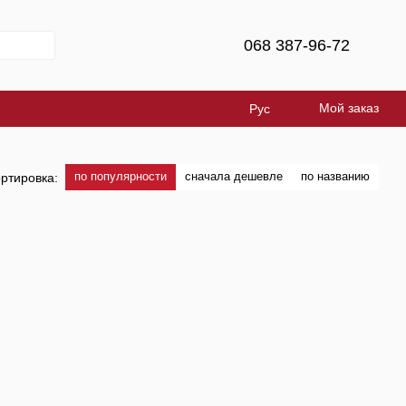
068 387-96-72
Мой заказ
Рус
по популярности
сначала дешевле
по названию
ртировка: