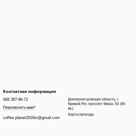
Контактная информация
068 387-96-72
Днепропетровская область, г.
Кривой Рог, проспет Мира, 50 (95
Перезвонить вам?
кв.)
Карта проезда
coffee.planet2016kr@gmail.com