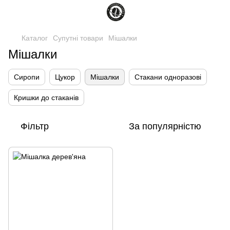
Каталог
Супутні товари
Мішалки
Мішалки
Сиропи
Цукор
Мішалки
Стакани одноразові
Кришки до стаканів
Фільтр
За популярністю