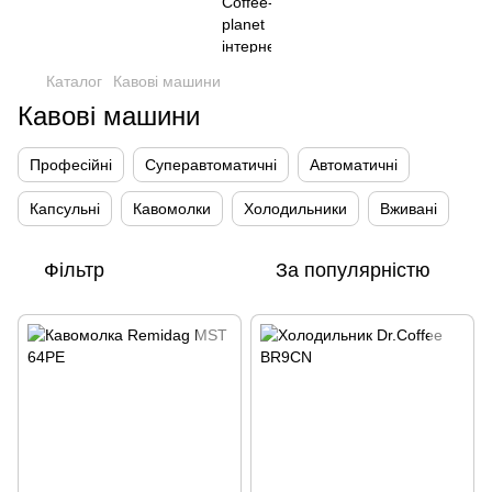
Каталог
Кавові машини
Кавові машини
Професійні
Суперавтоматичні
Автоматичні
Капсульні
Кавомолки
Холодильники
Вживані
Фільтр
За популярністю