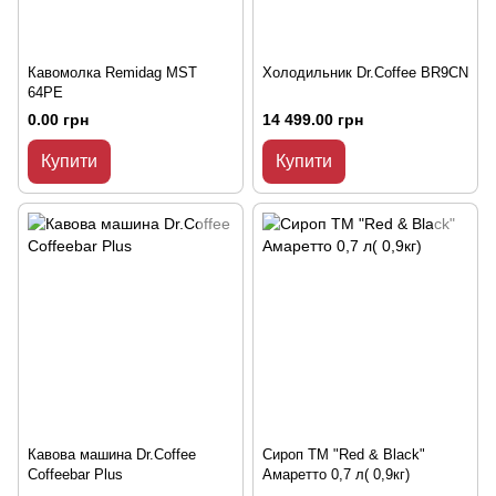
Кавомолка Remidag MST
Холодильник Dr.Coffee BR9CN
64PE
0.00 грн
14 499.00 грн
Купити
Купити
Кавова машина Dr.Coffee
Сироп ТМ "Red & Black"
Coffeebar Plus
Амаретто 0,7 л( 0,9кг)