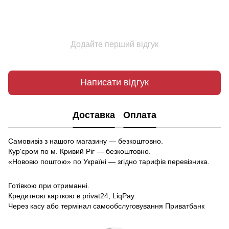
Додайте перший відгук
Написати відгук
Доставка
Оплата
Самовивіз з нашого магазину — безкоштовно.
Кур'єром по м. Кривий Ріг — безкоштовно.
«Нововю поштою» по Україні — згідно тарифів перевізника.
Готівкою при отриманні.
Кредитною карткою в privat24, LiqPay.
Через касу або термінал самообслуговування Приватбанк