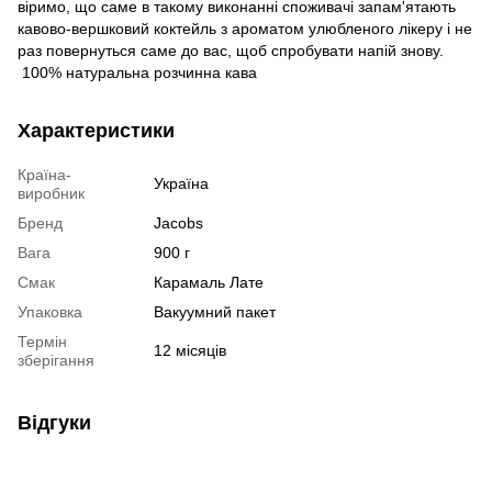
віримо, що саме в такому виконанні споживачі запам'ятають
кавово-вершковий коктейль з ароматом улюбленого лікеру і не
раз повернуться саме до вас, щоб спробувати напій знову.
100% натуральна розчинна кава
Характеристики
Країна-
Україна
виробник
Бренд
Jacobs
Вага
900 г
Смак
Карамаль Лате
Упаковка
Вакуумний пакет
Термін
12 місяців
зберігання
Відгуки