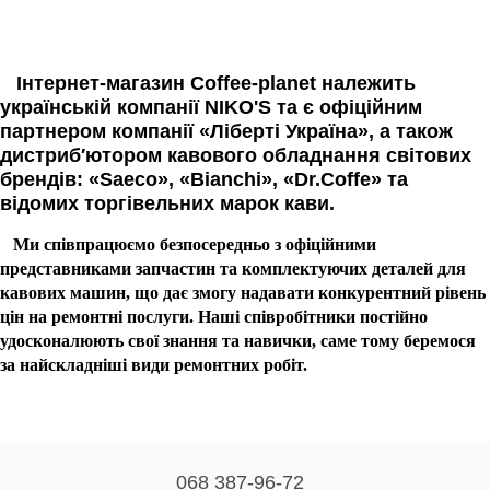
Інтернет-магазин Coffee-planet належить
українській компанії NIKO'S та є офіційним
партнером компанії «Ліберті Україна», а також
дистриб′ютором кавового обладнання світових
брендів: «Saeco», «Bianchi», «Dr.Coffe» та
відомих торгівельних марок кави.
Ми співпрацюємо безпосередньо з офіційними
представниками запчастин та комплектуючих деталей для
кавових машин, що дає змогу надавати конкурентний рівень
цін на ремонтні послуги. Наші співробітники постійно
удосконалюють свої знання та навички, саме тому беремося
за найскладніші види ремонтних робіт.
068 387-96-72